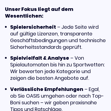
Unser Fokus liegt auf dem
Wesentlichen:
Spielersicherheit
– Jede Seite wird
auf gültige Lizenzen, transparente
Geschäftsbedingungen und technische
Sicherheitsstandards geprüft.
Spielvielfalt & Analyse
– Von
Spielautomaten bis hin zu Sportwetten:
Wir bewerten jede Kategorie und
zeigen die besten Angebote auf.
Verlässliche Empfehlungen
– Egal,
ob Sie OASIS umgehen oder nach Top-
Boni suchen – wir geben praxisnahe
Tipps und Ratschläge.