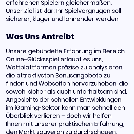
erfahrenen Spielern gleichermaßen.
Unser Ziel ist klar: Ihr Spielvergnügen soll
sicherer, klüger und lohnender werden.
Was Uns Antreibt
Unsere gebündelte Erfahrung im Bereich
Online-Glücksspiel erlaubt es uns,
Wettplattformen präzise zu analysieren,
die attraktivsten Bonusangebote zu
finden und Webseiten hervorzuheben, die
sowohl sicher als auch unterhaltsam sind.
Angesichts der schnellen Entwicklungen
im iGaming-Sektor kann man schnell den
Überblick verlieren – doch wir helfen
Ihnen mit unserer praktischen Erfahrung,
den Markt souverän zu durchschauen.