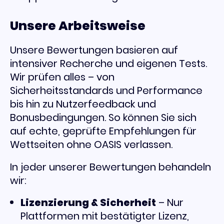
Unsere Arbeitsweise
Unsere Bewertungen basieren auf
intensiver Recherche und eigenen Tests.
Wir prüfen alles – von
Sicherheitsstandards und Performance
bis hin zu Nutzerfeedback und
Bonusbedingungen. So können Sie sich
auf echte, geprüfte Empfehlungen für
Wettseiten ohne OASIS verlassen.
In jeder unserer Bewertungen behandeln
wir:
Lizenzierung & Sicherheit
– Nur
Plattformen mit bestätigter Lizenz,